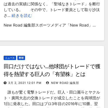
は過去の実績に関係なく、「聖域なきトレード」を断行
している。 その中で、トレード要員として取り沙汰
さ...
続きを読む
New Road 編集部スポーツメディア「New Road」…
ニュース
野球
田口だけではない…他球団がトレードで獲
得を熱望する巨人の「有望株」とは
3月 2, 2021 12:01 PM
NEW ROAD 編集部
誰もが驚く電撃トレードだ。巨人・田口麗斗とヤクル
ト・廣岡大志の交換トレードが成立したことを両球団が
1日に発表した。田口はプロ3年目の2016年に10勝、翌