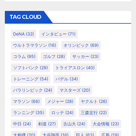
ゴ
リ
TAG CLOUD
ー
DeNA
(32)
インタビュー
(71)
ウルトラマラソン
(16)
オリンピック
(69)
コラム
(95)
ゴルフ
(28)
サッカー
(23)
ソフトバンク
(29)
トライアスロン
(40)
トレーニング
(54)
パデル
(34)
パラリンピック
(24)
マスターズ
(20)
マラソン
(66)
メジャー
(28)
ヤクルト
(26)
ランニング
(35)
ロッテ
(24)
三森定行
(22)
中日
(24)
剣道
(27)
古山大
(24)
大会情報
(23)
大相撲
(20)
大谷翔平
(16)
巨人
(63)
広島
(19)