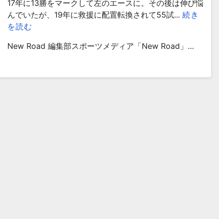
17年に13勝をマークして左のエースに。その後は伸び悩
んでいたが、19年に救援に配置転換されて55試...
続き
を読む
New Road 編集部スポーツメディア「New Road」…