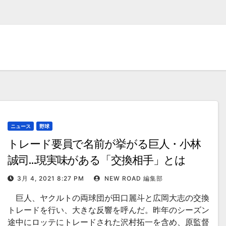
ニュース
野球
トレード要員で名前が挙がる巨人・小林
誠司…現実味がある「交換相手」とは
3月 4, 2021 8:27 PM
NEW ROAD 編集部
巨人、ヤクルトの両球団が田口麗斗と広岡大志の交換
トレードを行い、大きな反響を呼んだ。昨年のシーズン
途中にロッテにトレードされた沢村拓一を含め、原監督