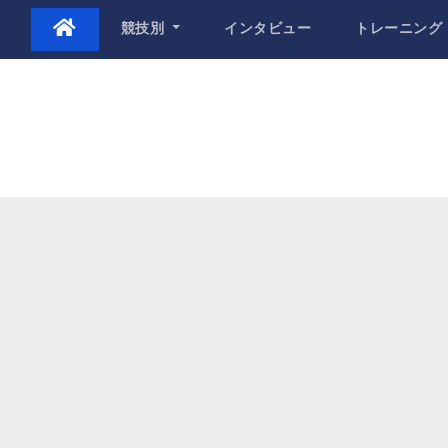
Skip
競技別
インタビュー
トレーニング
to
content