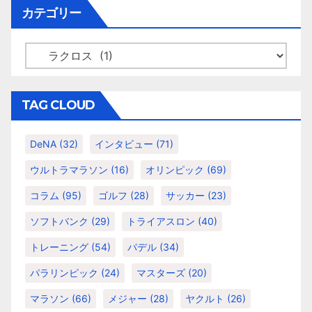
イ
カテゴリー
ブ
カ
テ
ゴ
リ
TAG CLOUD
ー
DeNA
(32)
インタビュー
(71)
ウルトラマラソン
(16)
オリンピック
(69)
コラム
(95)
ゴルフ
(28)
サッカー
(23)
ソフトバンク
(29)
トライアスロン
(40)
トレーニング
(54)
パデル
(34)
パラリンピック
(24)
マスターズ
(20)
マラソン
(66)
メジャー
(28)
ヤクルト
(26)