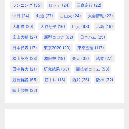
ランニング
(35)
ロッテ
(24)
三森定行
(22)
中日
(24)
剣道
(27)
古山大
(24)
大会情報
(23)
大相撲
(20)
大谷翔平
(16)
巨人
(63)
広島
(19)
庄山大輔
(27)
新型コロナ
(62)
日本ハム
(25)
日本代表
(17)
東京2020
(20)
東京五輪
(117)
松山英樹
(28)
格闘技
(19)
楽天
(32)
武道
(27)
田中将大
(21)
研究結果
(63)
競技者コラム
(58)
競技解説
(55)
筋トレ
(18)
西武
(25)
阪神
(32)
陸上競技
(22)