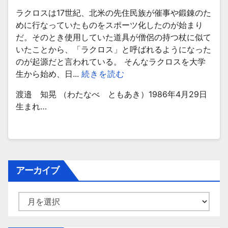
ラクロスは17世紀、北米の先住民族が催事や鍛錬のた
めに行なっていたものをスポーツ化したのが始まり
だ。そのとき使用していた道具が僧侶の持つ杖に似て
いたことから、「ラクロス」と呼ばれるようになった
のが起源だと言われている。 そんなラクロスを大学
生から始め、日...
続きを読む
渡邉 知晃 （わたなべ ともあき）1986年4月29日
生まれ…
アーカイブ
ア
ー
カ