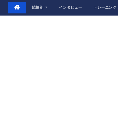
Skip
競技別
インタビュー
トレーニング
to
content