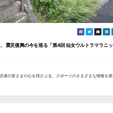
、震災復興の今を巡る「第4回 仙女ウルトラマラニ
集部 読者の皆さまの心を揺さぶる、スポーツのさまざまな情報を