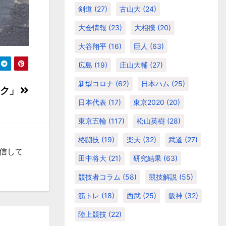
剣道
(27)
古山大
(24)
大会情報
(23)
大相撲
(20)
大谷翔平
(16)
巨人
(63)
広島
(19)
庄山大輔
(27)
新型コロナ
(62)
日本ハム
(25)
ック」
日本代表
(17)
東京2020
(20)
東京五輪
(117)
松山英樹
(28)
格闘技
(19)
楽天
(32)
武道
(27)
発信して
田中将大
(21)
研究結果
(63)
競技者コラム
(58)
競技解説
(55)
筋トレ
(18)
西武
(25)
阪神
(32)
陸上競技
(22)