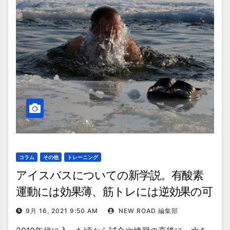
コラム
その他
トレーニング
アイスバスについての新学説。有酸素
運動には効果薄、筋トレには逆効果の可
能性
9月 16, 2021 9:50 AM
NEW ROAD 編集部