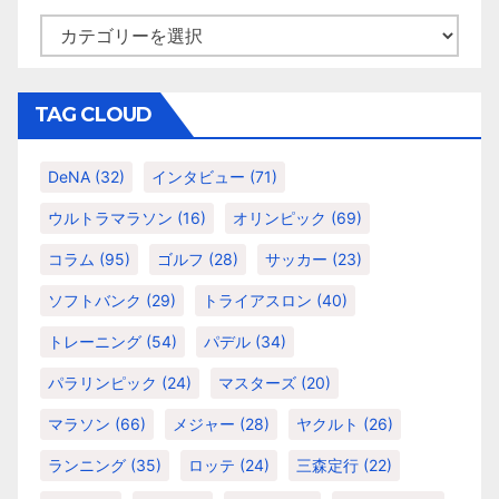
カ
テ
ゴ
リ
TAG CLOUD
ー
DeNA
(32)
インタビュー
(71)
ウルトラマラソン
(16)
オリンピック
(69)
コラム
(95)
ゴルフ
(28)
サッカー
(23)
ソフトバンク
(29)
トライアスロン
(40)
トレーニング
(54)
パデル
(34)
パラリンピック
(24)
マスターズ
(20)
マラソン
(66)
メジャー
(28)
ヤクルト
(26)
ランニング
(35)
ロッテ
(24)
三森定行
(22)