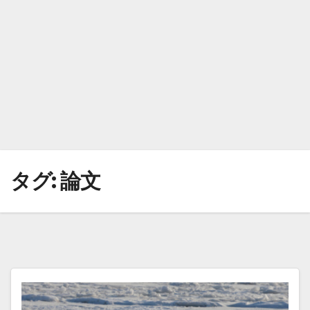
タグ:
論文