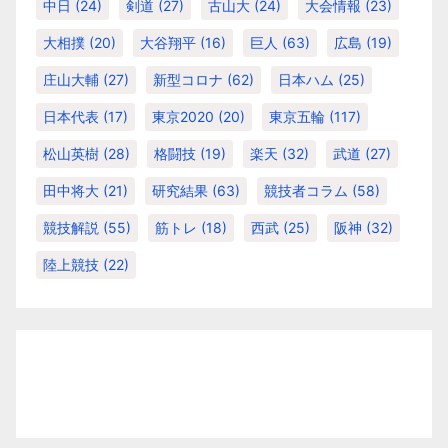
中日
(24)
剣道
(27)
古山大
(24)
大会情報
(23)
大相撲
(20)
大谷翔平
(16)
巨人
(63)
広島
(19)
庄山大輔
(27)
新型コロナ
(62)
日本ハム
(25)
日本代表
(17)
東京2020
(20)
東京五輪
(117)
松山英樹
(28)
格闘技
(19)
楽天
(32)
武道
(27)
田中将大
(21)
研究結果
(63)
競技者コラム
(58)
競技解説
(55)
筋トレ
(18)
西武
(25)
阪神
(32)
陸上競技
(22)