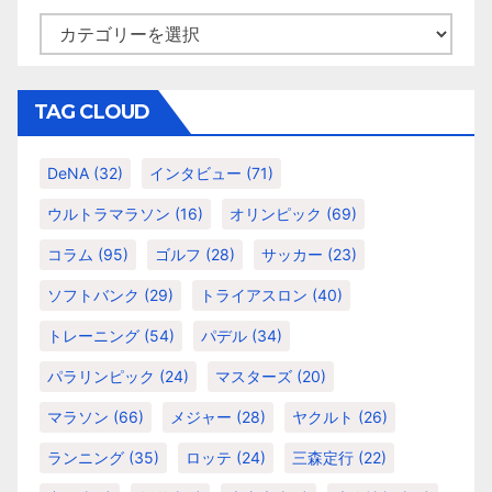
カ
テ
ゴ
リ
TAG CLOUD
ー
DeNA
(32)
インタビュー
(71)
ウルトラマラソン
(16)
オリンピック
(69)
コラム
(95)
ゴルフ
(28)
サッカー
(23)
ソフトバンク
(29)
トライアスロン
(40)
トレーニング
(54)
パデル
(34)
パラリンピック
(24)
マスターズ
(20)
マラソン
(66)
メジャー
(28)
ヤクルト
(26)
ランニング
(35)
ロッテ
(24)
三森定行
(22)