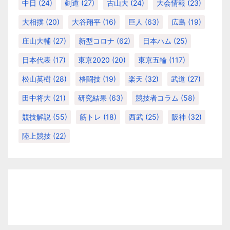
中日
(24)
剣道
(27)
古山大
(24)
大会情報
(23)
大相撲
(20)
大谷翔平
(16)
巨人
(63)
広島
(19)
庄山大輔
(27)
新型コロナ
(62)
日本ハム
(25)
日本代表
(17)
東京2020
(20)
東京五輪
(117)
松山英樹
(28)
格闘技
(19)
楽天
(32)
武道
(27)
田中将大
(21)
研究結果
(63)
競技者コラム
(58)
競技解説
(55)
筋トレ
(18)
西武
(25)
阪神
(32)
陸上競技
(22)