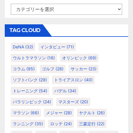
カ
テ
ゴ
リ
TAG CLOUD
ー
DeNA
(32)
インタビュー
(71)
ウルトラマラソン
(16)
オリンピック
(69)
コラム
(95)
ゴルフ
(28)
サッカー
(23)
ソフトバンク
(29)
トライアスロン
(40)
トレーニング
(54)
パデル
(34)
パラリンピック
(24)
マスターズ
(20)
マラソン
(66)
メジャー
(28)
ヤクルト
(26)
ランニング
(35)
ロッテ
(24)
三森定行
(22)