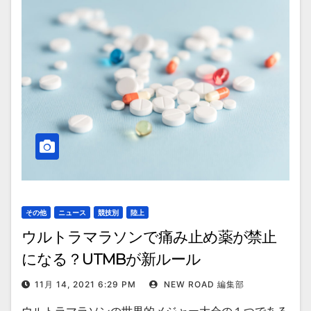
その他
ニュース
競技別
陸上
ウルトラマラソンで痛み止め薬が禁止
になる？UTMBが新ルール
11月 14, 2021 6:29 PM
NEW ROAD 編集部