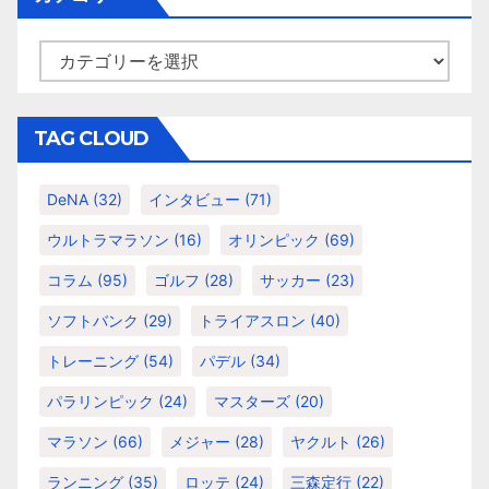
ブ
カ
テ
ゴ
リ
TAG CLOUD
ー
DeNA
(32)
インタビュー
(71)
ウルトラマラソン
(16)
オリンピック
(69)
コラム
(95)
ゴルフ
(28)
サッカー
(23)
ソフトバンク
(29)
トライアスロン
(40)
トレーニング
(54)
パデル
(34)
パラリンピック
(24)
マスターズ
(20)
マラソン
(66)
メジャー
(28)
ヤクルト
(26)
ランニング
(35)
ロッテ
(24)
三森定行
(22)