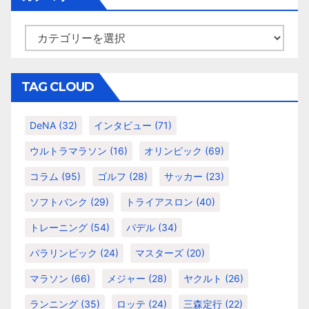
ブ
カ
テ
ゴ
リ
TAG CLOUD
ー
DeNA
(32)
インタビュー
(71)
ウルトラマラソン
(16)
オリンピック
(69)
コラム
(95)
ゴルフ
(28)
サッカー
(23)
ソフトバンク
(29)
トライアスロン
(40)
トレーニング
(54)
パデル
(34)
パラリンピック
(24)
マスターズ
(20)
マラソン
(66)
メジャー
(28)
ヤクルト
(26)
ランニング
(35)
ロッテ
(24)
三森定行
(22)