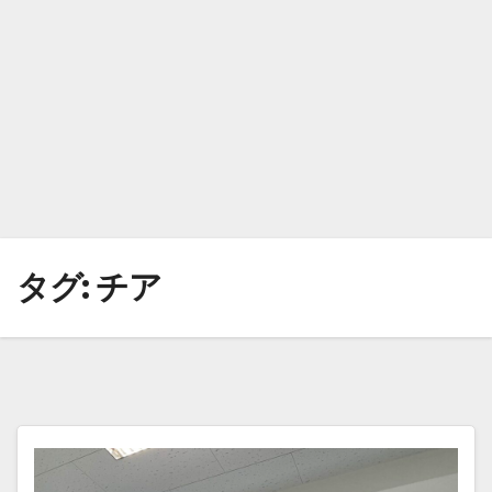
タグ:
チア