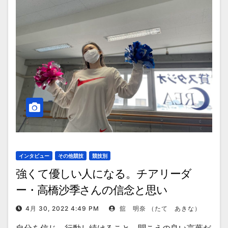
インタビュー
その他競技
競技別
強くて優しい人になる。チアリーダ
ー・高橋沙季さんの信念と思い
4月 30, 2022 4:49 PM
舘 明奈 （たて あきな）