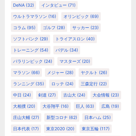
DeNA
(32)
インタビュー
(71)
ウルトラマラソン
(16)
オリンピック
(69)
コラム
(95)
ゴルフ
(28)
サッカー
(23)
ソフトバンク
(29)
トライアスロン
(40)
トレーニング
(54)
パデル
(34)
パラリンピック
(24)
マスターズ
(20)
マラソン
(66)
メジャー
(28)
ヤクルト
(26)
ランニング
(35)
ロッテ
(24)
三森定行
(22)
中日
(24)
剣道
(27)
古山大
(24)
大会情報
(23)
大相撲
(20)
大谷翔平
(16)
巨人
(63)
広島
(19)
庄山大輔
(27)
新型コロナ
(62)
日本ハム
(25)
日本代表
(17)
東京2020
(20)
東京五輪
(117)