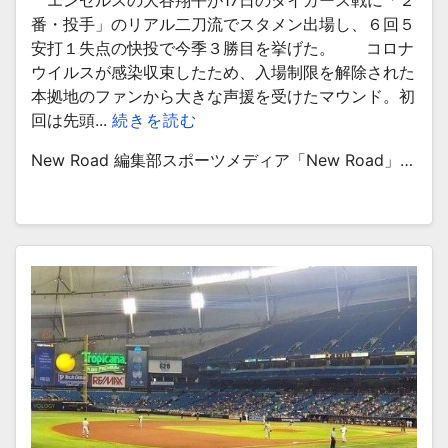
エンゼルスの大谷翔平が17日のタイガース戦に「２
番・投手」のリアル二刀流でスタメン出場し、６回５
安打１失点の快投で今季３勝目を挙げた。 コロナ
ウイルスが感染収束したため、入場制限を解除された
本拠地のファンから大きな声援を受けたマウンド。初
回は先頭...
続きを読む
New Road 編集部スポーツメディア「New Road」…