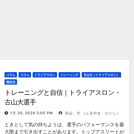
コラム
コラム
トライアスロン
トレーニング
古山大（トライアスロン）
競技別
トレーニングと自信｜トライアスロン・
古山大選手
1月 30, 2024 2:00 PM
古山 大 （ふるやま たいし）
ときとして気の持ちようは、選手のパフォーマンスを最
大限まで引き出すことがあります。トップアスリートが