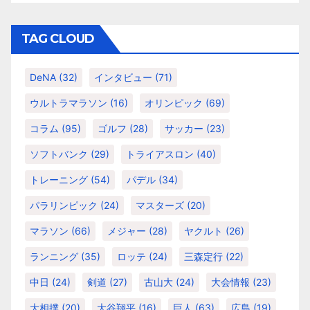
ゴ
リ
TAG CLOUD
ー
DeNA
(32)
インタビュー
(71)
ウルトラマラソン
(16)
オリンピック
(69)
コラム
(95)
ゴルフ
(28)
サッカー
(23)
ソフトバンク
(29)
トライアスロン
(40)
トレーニング
(54)
パデル
(34)
パラリンピック
(24)
マスターズ
(20)
マラソン
(66)
メジャー
(28)
ヤクルト
(26)
ランニング
(35)
ロッテ
(24)
三森定行
(22)
中日
(24)
剣道
(27)
古山大
(24)
大会情報
(23)
大相撲
(20)
大谷翔平
(16)
巨人
(63)
広島
(19)