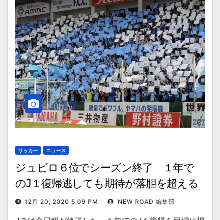
サッカー
ニュース
ジュビロ６位でシーズン終了 １年で
のJ１復帰逃しても期待が落胆を超える
わけ
12月 20, 2020 5:09 PM
NEW ROAD 編集部