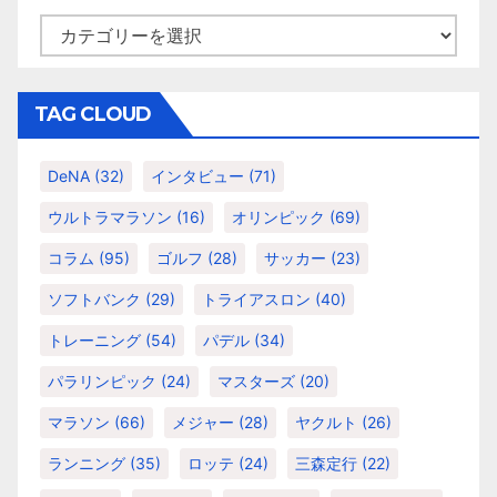
カ
テ
ゴ
リ
TAG CLOUD
ー
DeNA
(32)
インタビュー
(71)
ウルトラマラソン
(16)
オリンピック
(69)
コラム
(95)
ゴルフ
(28)
サッカー
(23)
ソフトバンク
(29)
トライアスロン
(40)
トレーニング
(54)
パデル
(34)
パラリンピック
(24)
マスターズ
(20)
マラソン
(66)
メジャー
(28)
ヤクルト
(26)
ランニング
(35)
ロッテ
(24)
三森定行
(22)