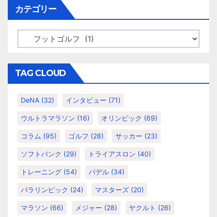
イ
カテゴリー
ブ
カ
テ
ゴ
リ
TAG CLOUD
ー
DeNA
(32)
インタビュー
(71)
ウルトラマラソン
(16)
オリンピック
(69)
コラム
(95)
ゴルフ
(28)
サッカー
(23)
ソフトバンク
(29)
トライアスロン
(40)
トレーニング
(54)
パデル
(34)
パラリンピック
(24)
マスターズ
(20)
マラソン
(66)
メジャー
(28)
ヤクルト
(26)