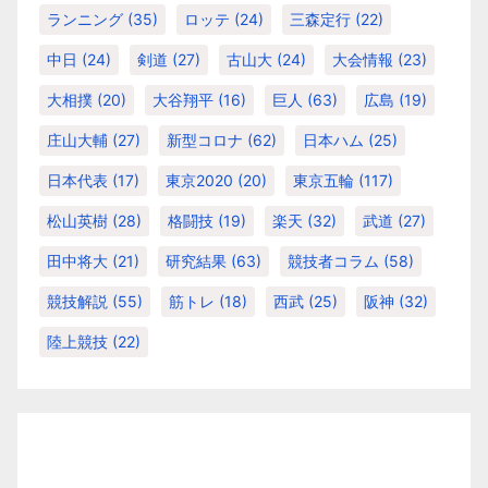
ランニング
(35)
ロッテ
(24)
三森定行
(22)
中日
(24)
剣道
(27)
古山大
(24)
大会情報
(23)
大相撲
(20)
大谷翔平
(16)
巨人
(63)
広島
(19)
庄山大輔
(27)
新型コロナ
(62)
日本ハム
(25)
日本代表
(17)
東京2020
(20)
東京五輪
(117)
松山英樹
(28)
格闘技
(19)
楽天
(32)
武道
(27)
田中将大
(21)
研究結果
(63)
競技者コラム
(58)
競技解説
(55)
筋トレ
(18)
西武
(25)
阪神
(32)
陸上競技
(22)