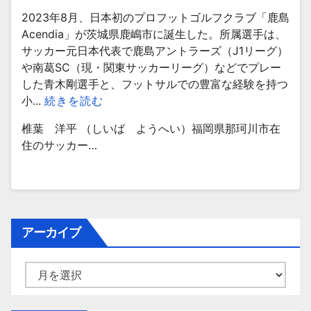
2023年8月、日本初のプロフットゴルフクラブ「鹿島
Acendia」が茨城県鹿嶋市に誕生した。所属選手は、
サッカー元日本代表で鹿島アントラーズ（J1リーグ）
や南葛SC（現・関東サッカーリーグ）などでプレー
した青木剛選手と、フットサルでの豊富な経験を持つ
小...
続きを読む
椎葉 洋平 （しいば ようへい）福岡県那珂川市在
住のサッカー…
アーカイブ
ア
ー
カ