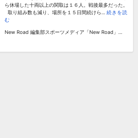
ら休場した十両以上の関取は１６人。戦後最多だった。
取り組み数も減り、場所を１５日間続けら...
続きを読
む
New Road 編集部スポーツメディア「New Road」…