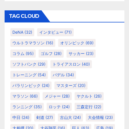
ゴ
リ
TAG CLOUD
ー
DeNA
(32)
インタビュー
(71)
ウルトラマラソン
(16)
オリンピック
(69)
コラム
(95)
ゴルフ
(28)
サッカー
(23)
ソフトバンク
(29)
トライアスロン
(40)
トレーニング
(54)
パデル
(34)
パラリンピック
(24)
マスターズ
(20)
マラソン
(66)
メジャー
(28)
ヤクルト
(26)
ランニング
(35)
ロッテ
(24)
三森定行
(22)
中日
(24)
剣道
(27)
古山大
(24)
大会情報
(23)
大相撲
(20)
大谷翔平
(16)
巨人
(63)
広島
(19)