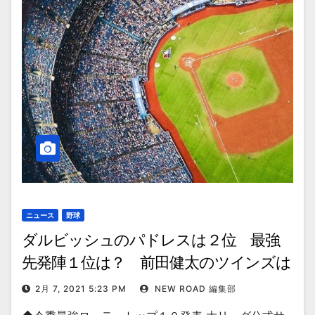
ニュース
野球
ダルビッシュのパドレスは２位 最強
先発陣１位は？ 前田健太のツインズは
何位？
2月 7, 2021 5:23 PM
NEW ROAD 編集部