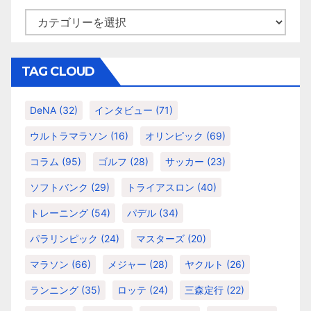
カ
テ
ゴ
リ
TAG CLOUD
ー
DeNA
(32)
インタビュー
(71)
ウルトラマラソン
(16)
オリンピック
(69)
コラム
(95)
ゴルフ
(28)
サッカー
(23)
ソフトバンク
(29)
トライアスロン
(40)
トレーニング
(54)
パデル
(34)
パラリンピック
(24)
マスターズ
(20)
マラソン
(66)
メジャー
(28)
ヤクルト
(26)
ランニング
(35)
ロッテ
(24)
三森定行
(22)