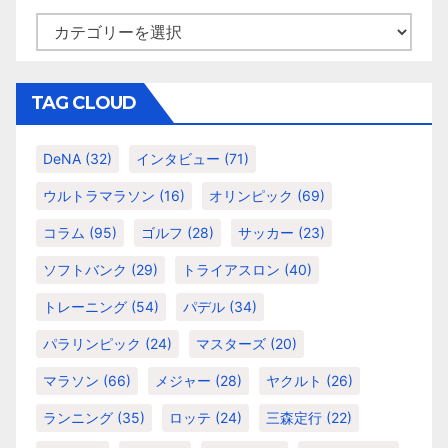
カ
テ
ゴ
リ
TAG CLOUD
ー
DeNA
(32)
インタビュー
(71)
ウルトラマラソン
(16)
オリンピック
(69)
コラム
(95)
ゴルフ
(28)
サッカー
(23)
ソフトバンク
(29)
トライアスロン
(40)
トレーニング
(54)
パデル
(34)
パラリンピック
(24)
マスターズ
(20)
マラソン
(66)
メジャー
(28)
ヤクルト
(26)
ランニング
(35)
ロッテ
(24)
三森定行
(22)