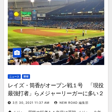
ニュース
野球
レイズ・筒香がオープン戦１号 「現役
最強打者」らメジャーリーガーに多い２
年目の飛躍
3月 30, 2021 11:37 AM
NEW ROAD 編集部